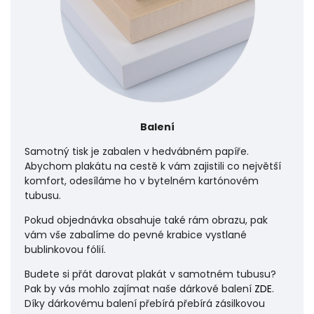
Balení
Samotný tisk je zabalen v hedvábném papíře.
Abychom plakátu na cestě k vám zajistili co největší
komfort, odesíláme ho v bytelném kartónovém
tubusu.
Pokud objednávka obsahuje také rám obrazu, pak
vám vše zabalíme do pevné krabice vystlané
bublinkovou fólií.
Budete si přát darovat plakát v samotném tubusu?
Pak by vás mohlo zajímat naše dárkové balení
ZDE
.
Díky dárkovému balení přebírá přebírá zásilkovou