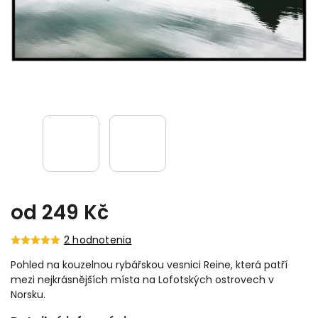
od
249 Kč
2 hodnotenia
Pohled na kouzelnou rybářskou vesnici Reine
, která patří
mezi nejkrásnějších místa na Lofotských ostrovech v
Norsku.