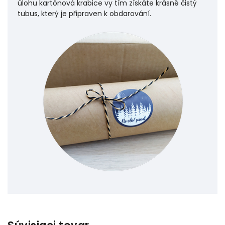
úlohu
kartónová krabice vy tím získáte krásně čistý
tubus, který je připraven k obdarování.