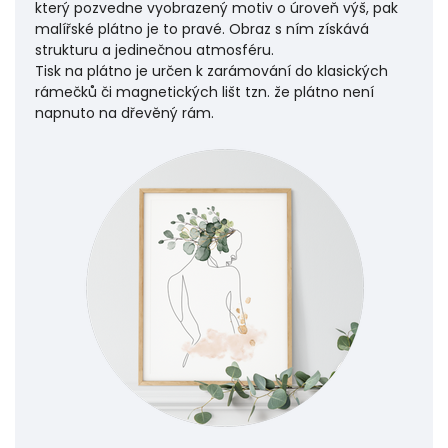
který pozvedne vyobrazený motiv o úroveň výš, pak
malířské plátno je to pravé. Obraz s ním získává
strukturu a jedinečnou atmosféru.
Tisk na plátno je určen k zarámování do klasických
rámečků či magnetických lišt tzn. že plátno není
napnuto na dřevěný rám.