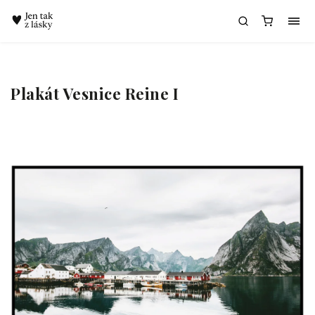
Chatbot Meda
Plakát Vesnice Reine I