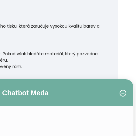
 tisku, která zaručuje vysokou kvalitu barev a
r. Pokud však hledáte materiál, který pozvedne
éru.
řevěný rám.
Chatbot Meda