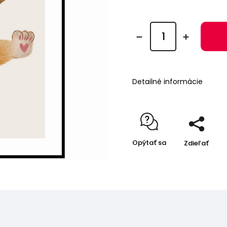
Detailné informácie
Opýtať sa
Zdieľať