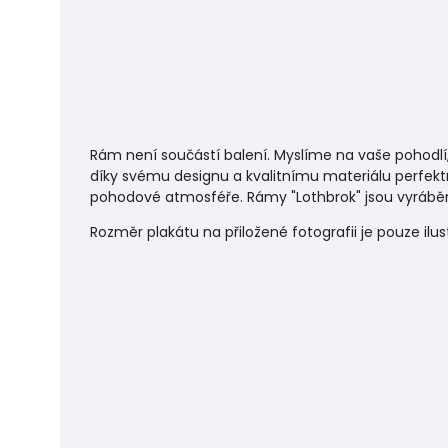
Rám není součástí balení. Myslíme na vaše pohodlí
díky svému designu a kvalitnímu materiálu perfekt
pohodové atmosféře.
Rámy "Lothbrok" jsou vyráběn
Rozměr plakátu na přiložené fotografii je pouze ilu