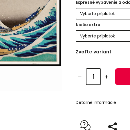
Expresné vybavenie a od
Niečo extra
Zvoľte variant
Detailné informácie