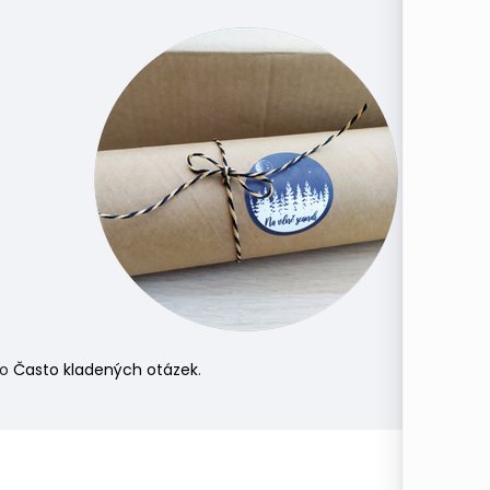
do
Často kladených otázek
.