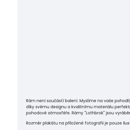
Rám není součástí balení. Myslíme na vaše pohodlí
díky svému designu a kvalitnímu materiálu perfekt
pohodové atmosféře.
Rámy "Lothbrok" jsou vyráběn
Rozměr plakátu na přiložené fotografii je pouze ilu