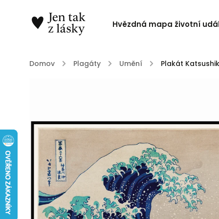
Hvězdná mapa životní udál
Domov
/
Plagáty
/
Umění
/
Plakát Katsushi