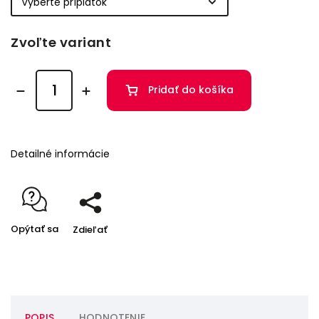
Zvoľte variant
Pridať do košíka
Detailné informácie
Opýtať sa
Zdieľať
POPIS
HODNOTENIE