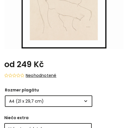
od
249 Kč
Neohodnotené
Rozmer plagátu
Niečo extra