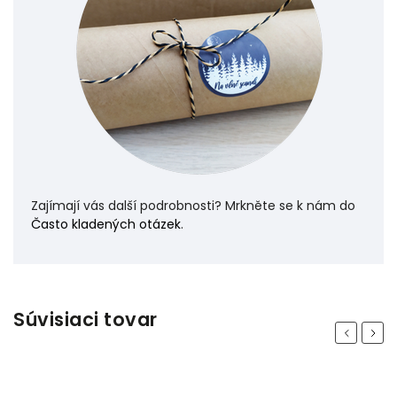
Zajímají vás další podrobnosti? Mrkněte se k nám do
Často kladených otázek
.
Súvisiaci tovar
Previous
Next