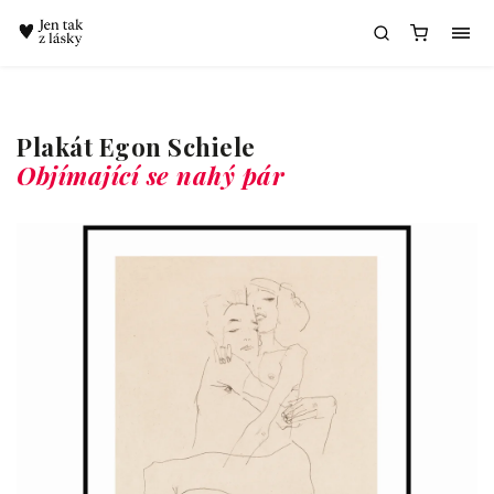
Chatbot Meda
Plakát Egon Schiele
Objímající se nahý pár