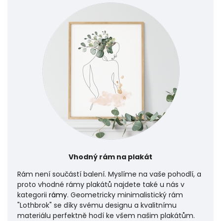
Vhodný rám na plakát
Rám není součástí balení. Myslíme na vaše pohodlí, a
proto vhodné rámy plakátů najdete také u nás v
kategorii
rámy
. Geometricky minimalistický rám
"Lothbrok" se díky svému designu a kvalitnímu
materiálu perfektně hodí ke všem našim plakátům.