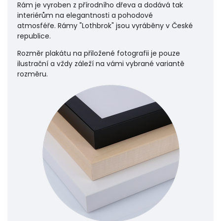
Rám je vyroben z přírodního dřeva a dodává tak
interiérům na elegantnosti a pohodové
atmosféře.
Rámy "Lothbrok" jsou vyráběny v České
republice.
Rozměr plakátu na přiložené fotografii je pouze
ilustrační a vždy záleží na vámi vybrané variantě
rozměru.